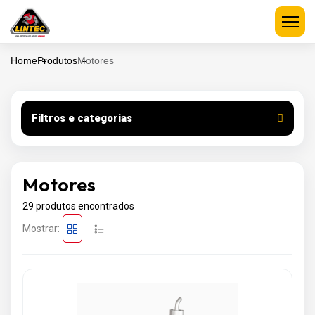
Home
Produtos
Motores
Filtros e categorias
Motores
29 produtos encontrados
Mostrar: