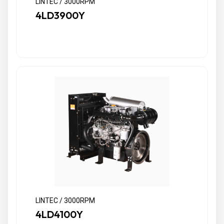
LINTEC / 3000RPM
4LD3900Y
LINTEC / 3000RPM
4LD4100Y