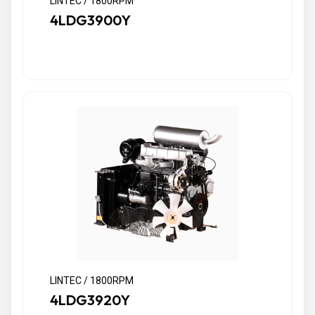
LINTEC / 1800RPM
4LDG3900Y
LINTEC / 1800RPM
4LDG3920Y