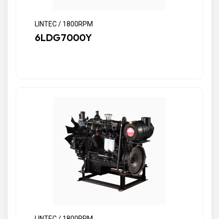
LINTEC / 1800RPM
6LDG7000Y
LINTEC / 1800RPM