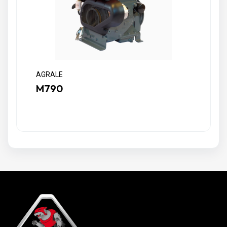
AGRALE
M790